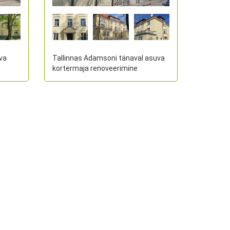
va
Tallinnas Adamsoni tänaval asuva
kortermaja renoveerimine