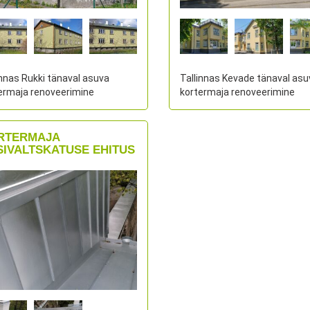
innas Rukki tänaval asuva
Tallinnas Kevade tänaval asu
ermaja renoveerimine
kortermaja renoveerimine
RTERMAJA
SIVALTSKATUSE EHITUS