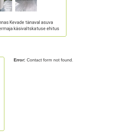
innas Kevade tänaval asuva
ermaja käsivaltskatuse ehitus
Error:
Contact form not found.