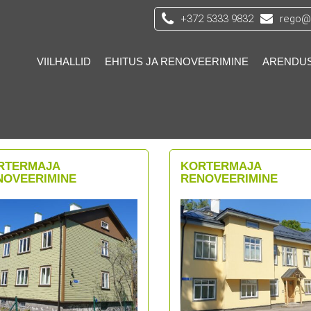
+372 5333 9832
rego@s
VIILHALLID
EHITUS JA RENOVEERIMINE
ARENDU
RTERMAJA
KORTERMAJA
NOVEERIMINE
RENOVEERIMINE