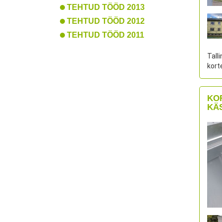
TEHTUD TÖÖD 2013
TEHTUD TÖÖD 2012
TEHTUD TÖÖD 2011
Tall
kort
KO
KÄ