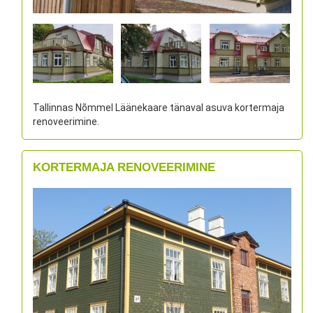
Tallinnas Nõmmel Läänekaare tänaval asuva kortermaja
renoveerimine.
KORTERMAJA RENOVEERIMINE