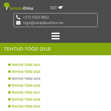
EST
+372 5333 9832
rego@sarapikuehitus.ee
TEHTUD TÖÖD 2019
TEHTUD TÖÖD 2021
TEHTUD TÖÖD 2020
TEHTUD TÖÖD 2019
TEHTUD TÖÖD 2018
TEHTUD TÖÖD 2017
TEHTUD TÖÖD 2016
TEHTUD TÖÖD 2015