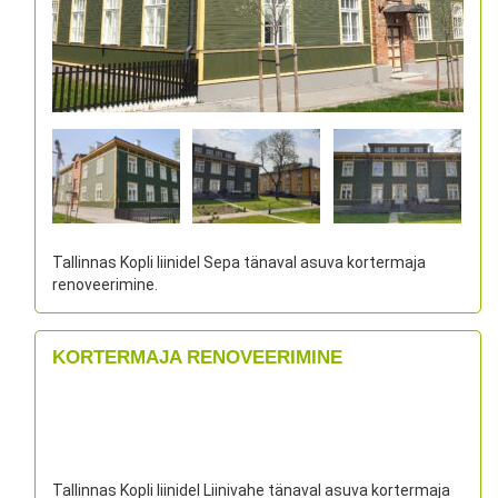
Tallinnas Kopli liinidel Sepa tänaval asuva kortermaja
renoveerimine.
KORTERMAJA RENOVEERIMINE
Tallinnas Kopli liinidel Liinivahe tänaval asuva kortermaja