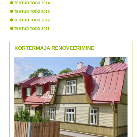
TEHTUD TÖÖD 2014
TEHTUD TÖÖD 2013
TEHTUD TÖÖD 2012
TEHTUD TÖÖD 2011
KORTERMAJA RENOVEERIMINE