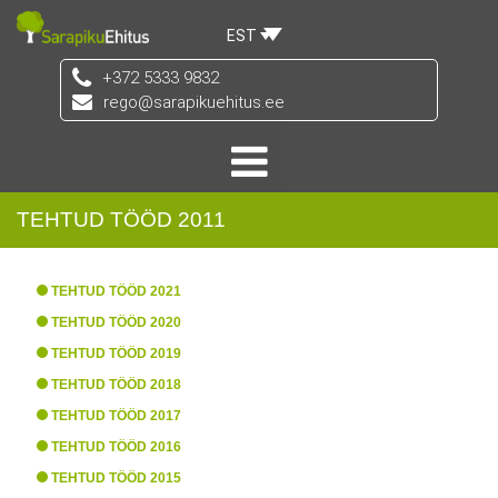
EST
+372 5333 9832
rego@sarapikuehitus.ee
TEHTUD TÖÖD 2011
TEHTUD TÖÖD 2021
TEHTUD TÖÖD 2020
TEHTUD TÖÖD 2019
TEHTUD TÖÖD 2018
TEHTUD TÖÖD 2017
TEHTUD TÖÖD 2016
TEHTUD TÖÖD 2015