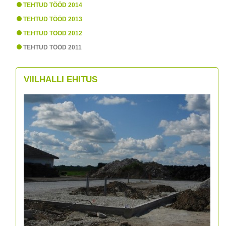
TEHTUD TÖÖD 2014
TEHTUD TÖÖD 2013
TEHTUD TÖÖD 2012
TEHTUD TÖÖD 2011
VIILHALLI EHITUS