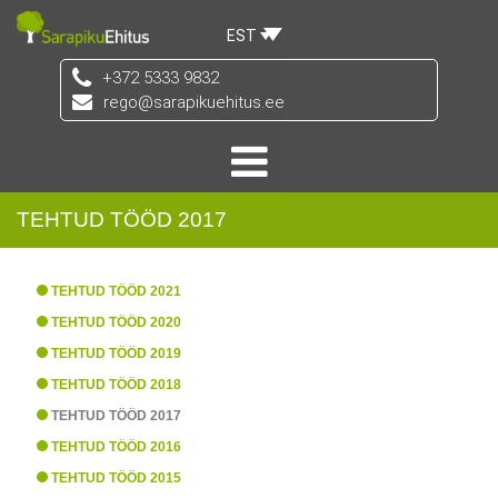
EST
+372 5333 9832
rego@sarapikuehitus.ee
TEHTUD TÖÖD 2017
TEHTUD TÖÖD 2021
TEHTUD TÖÖD 2020
TEHTUD TÖÖD 2019
TEHTUD TÖÖD 2018
TEHTUD TÖÖD 2017
TEHTUD TÖÖD 2016
TEHTUD TÖÖD 2015