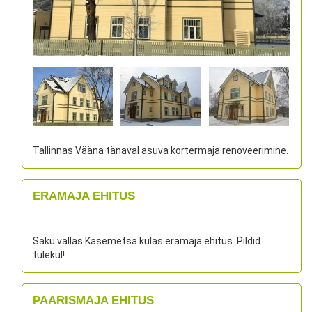
Tallinnas Vääna tänaval asuva kortermaja renoveerimine.
ERAMAJA EHITUS
Saku vallas Kasemetsa külas eramaja ehitus. Pildid
tulekul!
PAARISMAJA EHITUS