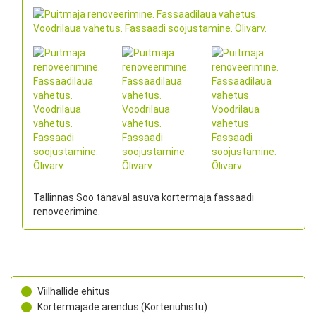
Tallinnas Soo tänaval asuva kortermaja fassaadi
renoveerimine.
Viilhallide ehitus
Kortermajade arendus (Korteriühistu)