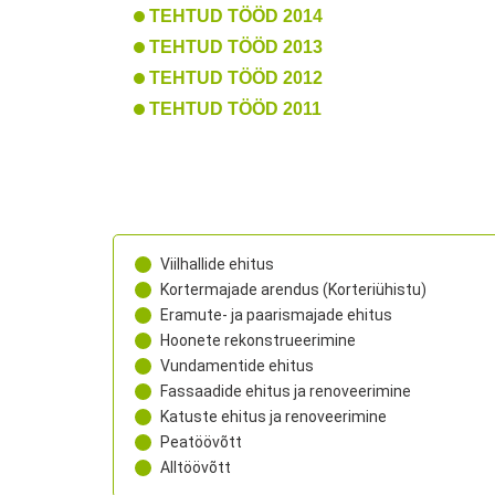
TEHTUD TÖÖD 2014
TEHTUD TÖÖD 2013
TEHTUD TÖÖD 2012
TEHTUD TÖÖD 2011
Viilhallide ehitus
Kortermajade arendus (Korteriühistu)
Eramute- ja paarismajade ehitus
Hoonete rekonstrueerimine
Vundamentide ehitus
Fassaadide ehitus ja renoveerimine
Katuste ehitus ja renoveerimine
Peatöövõtt
Alltöövõtt