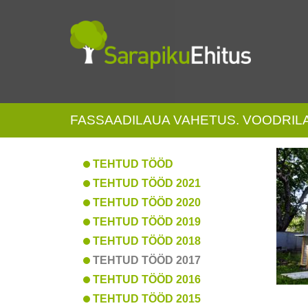
FASSAADILAUA VAHETUS. VOODRIL
TEHTUD TÖÖD
TEHTUD TÖÖD 2021
TEHTUD TÖÖD 2020
TEHTUD TÖÖD 2019
TEHTUD TÖÖD 2018
TEHTUD TÖÖD 2017
TEHTUD TÖÖD 2016
TEHTUD TÖÖD 2015