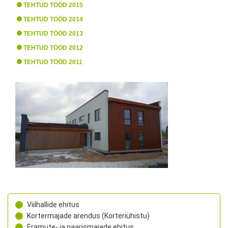
TEHTUD TÖÖD 2015
TEHTUD TÖÖD 2014
TEHTUD TÖÖD 2013
TEHTUD TÖÖD 2012
TEHTUD TÖÖD 2011
Viilhallide ehitus
Kortermajade arendus (Korteriühistu)
Eramute- ja paarismajade ehitus