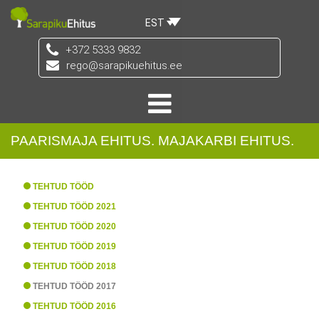
EST
+372 5333 9832
rego@sarapikuehitus.ee
PAARISMAJA EHITUS. MAJAKARBI EHITUS.
TEHTUD TÖÖD
TEHTUD TÖÖD 2021
TEHTUD TÖÖD 2020
TEHTUD TÖÖD 2019
TEHTUD TÖÖD 2018
TEHTUD TÖÖD 2017
TEHTUD TÖÖD 2016