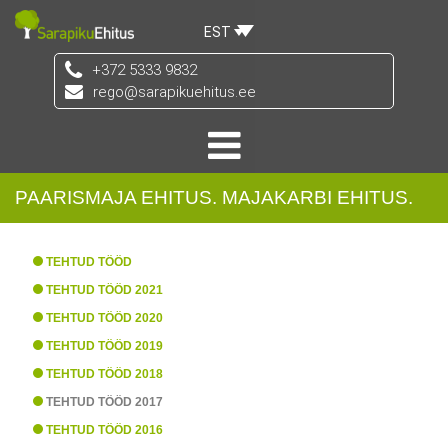
EST
+372 5333 9832
rego@sarapikuehitus.ee
PAARISMAJA EHITUS. MAJAKARBI EHITUS.
TEHTUD TÖÖD
TEHTUD TÖÖD 2021
TEHTUD TÖÖD 2020
TEHTUD TÖÖD 2019
TEHTUD TÖÖD 2018
TEHTUD TÖÖD 2017
TEHTUD TÖÖD 2016