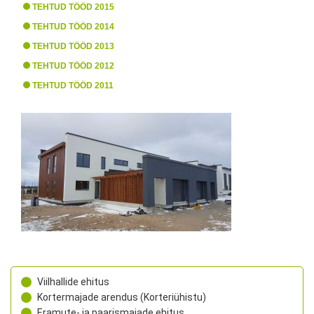
TEHTUD TÖÖD 2015
TEHTUD TÖÖD 2014
TEHTUD TÖÖD 2013
TEHTUD TÖÖD 2012
TEHTUD TÖÖD 2011
Viilhallide ehitus
Kortermajade arendus (Korteriühistu)
Eramute- ja paarismajade ehitus