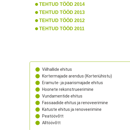
TEHTUD TÖÖD 2014
TEHTUD TÖÖD 2013
TEHTUD TÖÖD 2012
TEHTUD TÖÖD 2011
Viilhallide ehitus
Kortermajade arendus (Korteriühistu)
Eramute- ja paarismajade ehitus
Hoonete rekonstrueerimine
Vundamentide ehitus
Fassaadide ehitus ja renoveerimine
Katuste ehitus ja renoveerimine
Peatöövõtt
Alltöövõtt