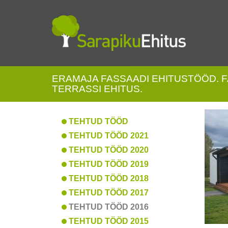
ERAMAJA FASSAADI EHITUSTÖÖD. F
TERRASSI EHITUS.
TEHTUD TÖÖD
TEHTUD TÖÖD 2021
TEHTUD TÖÖD 2020
TEHTUD TÖÖD 2019
TEHTUD TÖÖD 2018
TEHTUD TÖÖD 2017
TEHTUD TÖÖD 2016
TEHTUD TÖÖD 2015