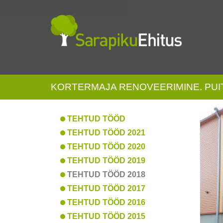
KORTERMAJA RENOVEERIMINE. PUI
TEHTUD TÖÖD
TEHTUD TÖÖD 2021
TEHTUD TÖÖD 2020
TEHTUD TÖÖD 2019
TEHTUD TÖÖD 2018
TEHTUD TÖÖD 2017
TEHTUD TÖÖD 2016
TEHTUD TÖÖD 2015