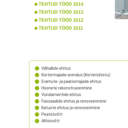
TEHTUD TÖÖD 2014
TEHTUD TÖÖD 2013
TEHTUD TÖÖD 2012
TEHTUD TÖÖD 2011
Viilhallide ehitus
Kortermajade arendus (Korteriühistu)
Eramute- ja paarismajade ehitus
Hoonete rekonstrueerimine
Vundamentide ehitus
Fassaadide ehitus ja renoveerimine
Katuste ehitus ja renoveerimine
Peatöövõtt
Alltöövõtt