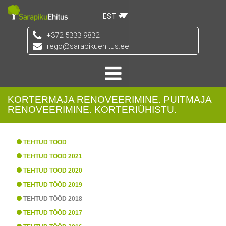
EST
+372 5333 9832
rego@sarapikuehitus.ee
KORTERMAJA RENOVEERIMINE. PUITMAJA
RENOVEERIMINE. KORTERIÜHISTU.
TEHTUD TÖÖD
TEHTUD TÖÖD 2021
TEHTUD TÖÖD 2020
TEHTUD TÖÖD 2019
TEHTUD TÖÖD 2018
TEHTUD TÖÖD 2017