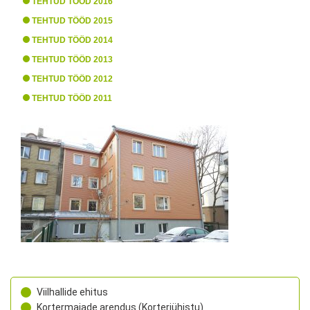
TEHTUD TÖÖD 2016
TEHTUD TÖÖD 2015
TEHTUD TÖÖD 2014
TEHTUD TÖÖD 2013
TEHTUD TÖÖD 2012
TEHTUD TÖÖD 2011
Viilhallide ehitus
Kortermajade arendus (Korteriühistu)