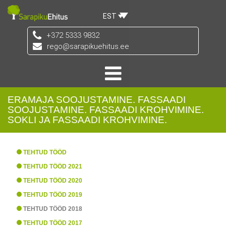
EST
+372 5333 9832
rego@sarapikuehitus.ee
ERAMAJA SOOJUSTAMINE. FASSAADI
SOOJUSTAMINE. FASSAADI KROHVIMINE.
SOKLI JA FASSAADI KROHVIMINE.
TEHTUD TÖÖD
TEHTUD TÖÖD 2021
TEHTUD TÖÖD 2020
TEHTUD TÖÖD 2019
TEHTUD TÖÖD 2018
TEHTUD TÖÖD 2017