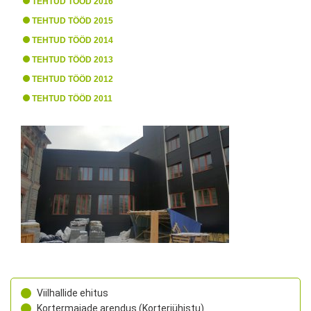
TEHTUD TÖÖD 2016
TEHTUD TÖÖD 2015
TEHTUD TÖÖD 2014
TEHTUD TÖÖD 2013
TEHTUD TÖÖD 2012
TEHTUD TÖÖD 2011
Viilhallide ehitus
Kortermajade arendus (Korteriühistu)