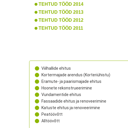
TEHTUD TÖÖD 2014
TEHTUD TÖÖD 2013
TEHTUD TÖÖD 2012
TEHTUD TÖÖD 2011
Viilhallide ehitus
Kortermajade arendus (Korteriühistu)
Eramute- ja paarismajade ehitus
Hoonete rekonstrueerimine
Vundamentide ehitus
Fassaadide ehitus ja renoveerimine
Katuste ehitus ja renoveerimine
Peatöövõtt
Alltöövõtt