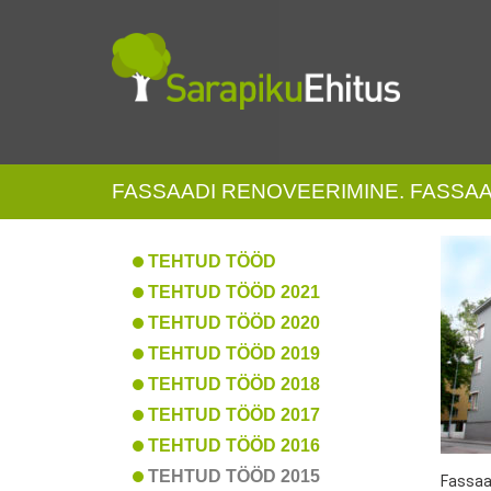
FASSAADI RENOVEERIMINE. FASSAA
TEHTUD TÖÖD
TEHTUD TÖÖD 2021
TEHTUD TÖÖD 2020
TEHTUD TÖÖD 2019
TEHTUD TÖÖD 2018
TEHTUD TÖÖD 2017
TEHTUD TÖÖD 2016
TEHTUD TÖÖD 2015
Fassaa