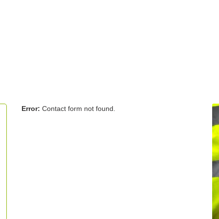
Error:
Contact form not found.