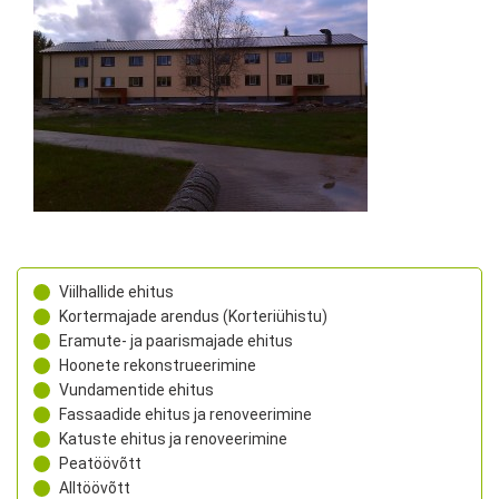
Viilhallide ehitus
Kortermajade arendus (Korteriühistu)
Eramute- ja paarismajade ehitus
Hoonete rekonstrueerimine
Vundamentide ehitus
Fassaadide ehitus ja renoveerimine
Katuste ehitus ja renoveerimine
Peatöövõtt
Alltöövõtt